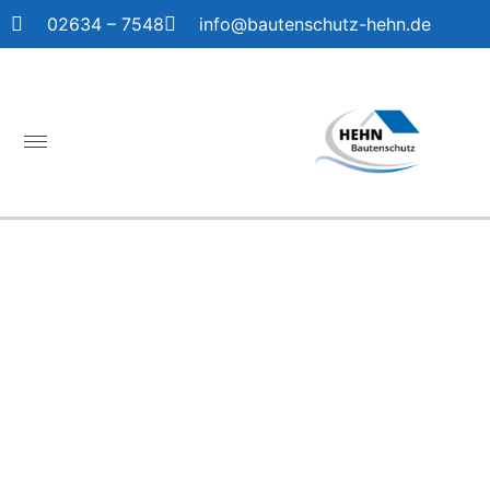
02634 – 7548
info@bautenschutz-hehn.de